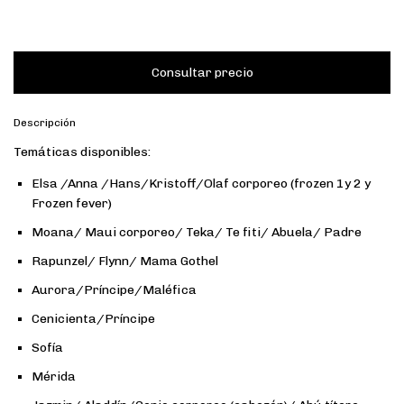
Descripción
Temáticas disponibles:
Elsa /Anna /Hans/Kristoff/Olaf corporeo (frozen 1y 2 y
Frozen fever)
Moana/ Maui corporeo/ Teka/ Te fiti/ Abuela/ Padre
Rapunzel/ Flynn/ Mama Gothel
Aurora/Príncipe/Maléfica
Cenicienta/Príncipe
Sofía
Mérida