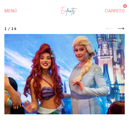
0
MENÚ
CARRITO
1
/
14