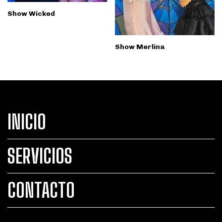
Show Wicked
Show Merlina
INICIO
SERVICIOS
CONTACTO