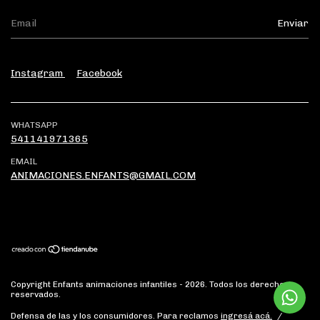
Instagram
Facebook
WHATSAPP
541141971365
EMAIL
ANIMACIONES.ENFANTS@GMAIL.COM
Copyright Enfants animaciones infantiles - 2026. Todos los derechos
reservados.
Defensa de las y los consumidores. Para reclamos
ingresá acá.
/